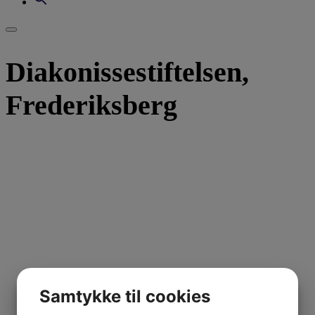
Diakonissestiftelsen,
Frederiksberg
Samtykke til cookies