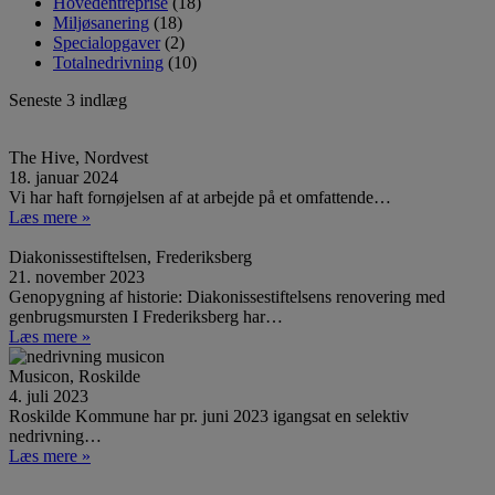
Hovedentreprise
(18)
Miljøsanering
(18)
Specialopgaver
(2)
Totalnedrivning
(10)
Seneste 3 indlæg
The Hive, Nordvest
18. januar 2024
Vi har haft fornøjelsen af at arbejde på et omfattende…
Læs mere »
Diakonissestiftelsen, Frederiksberg
21. november 2023
Genopygning af historie: Diakonissestiftelsens renovering med
genbrugsmursten I Frederiksberg har…
Læs mere »
Musicon, Roskilde
4. juli 2023
Roskilde Kommune har pr. juni 2023 igangsat en selektiv
nedrivning…
Læs mere »