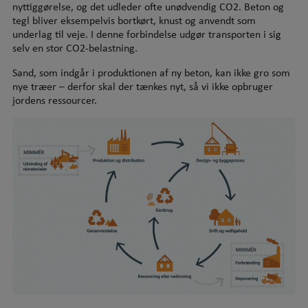
nyttiggørelse, og det udleder ofte unødvendig CO2. Beton og
tegl bliver eksempelvis bortkørt, knust og anvendt som
underlag til veje. I denne forbindelse udgør transporten i sig
selv en stor CO2-belastning.
Sand, som indgår i produktionen af ny beton, kan ikke gro som
nye træer – derfor skal der tænkes nyt, så vi ikke opbruger
jordens ressourcer.