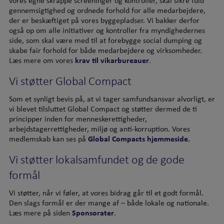
gennemsigtighed og ordnede forhold for alle medarbejdere,
der er beskæftiget på vores byggepladser. Vi bakker derfor
også op om alle initiativer og kontroller fra myndighedernes
side, som skal være med til at forebygge social dumping og
skabe fair forhold for både medarbejdere og virksomheder.
Læs mere om vores
krav til vikarbureauer
.
Vi støtter Global Compact
Som et synligt bevis på, at vi tager samfundsansvar alvorligt, er
vi blevet tilsluttet Global Compact og støtter dermed de ti
principper inden for menneskerettigheder,
arbejdstagerrettigheder, miljø og anti-korruption. Vores
medlemskab kan ses på
Global Compacts hjemmeside.
Vi støtter lokalsamfundet og de gode
formål
Vi støtter, når vi føler, at vores bidrag går til et godt formål.
Den slags formål er der mange af – både lokale og nationale.
Læs mere på siden
Sponsorater
.