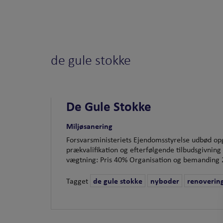
de gule stokke
De Gule Stokke
Miljøsanering
Forsvarsministeriets Ejendomsstyrelse udbød op
prækvalifikation og efterfølgende tilbudsgivning
vægtning: Pris 40% Organisation og bemanding 20
Tagget
de gule stokke
nyboder
renoverin