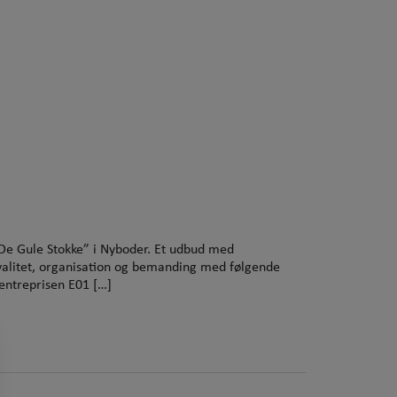
De Gule Stokke” i Nyboder. Et udbud med
 kvalitet, organisation og bemanding med følgende
entreprisen E01 […]