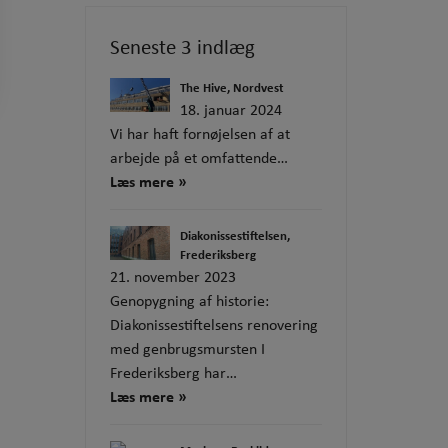
Seneste 3 indlæg
The Hive, Nordvest
18. januar 2024
Vi har haft fornøjelsen af at
arbejde på et omfattende…
Læs mere »
Diakonissestiftelsen,
Frederiksberg
21. november 2023
Genopygning af historie:
Diakonissestiftelsens renovering
med genbrugsmursten I
Frederiksberg har…
Læs mere »